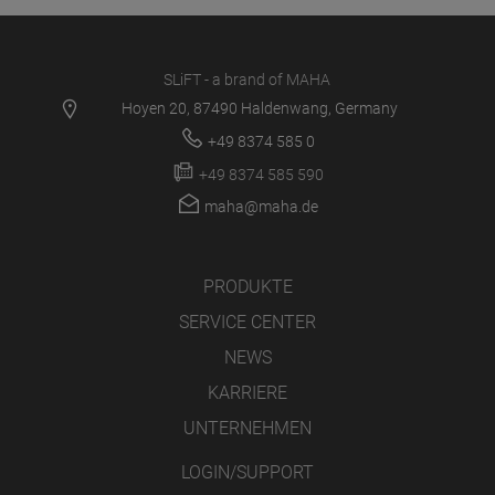
SLiFT - a brand of MAHA
Hoyen 20, 87490 Haldenwang, Germany
+49 8374 585 0
+49 8374 585 590
maha@maha.de
PRODUKTE
SERVICE CENTER
NEWS
KARRIERE
UNTERNEHMEN
LOGIN/SUPPORT