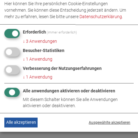
Hier können Sie Ihre persönlichen Cookie-Einstellungen
vornehmen. Sie können diese Entscheidung jederzeit ändern.
Um
mehr zu erfahren, lesen Sie bitte unsere
Datenschutzerklärung
.
Erforderlich
(immer erforderlich)
↓
3
Anwendungen
Besucher-Statistiken
↓
1
Anwendung
Verbesserung der Nutzungserfahrungen
↓
1
Anwendung
Alle anwendungen aktivieren oder deaktivieren
Mit diesem Schalter können Sie alle Anwendungen
aktivieren oder deaktivieren.
Alle akzeptieren
Ausgewählte akzeptieren