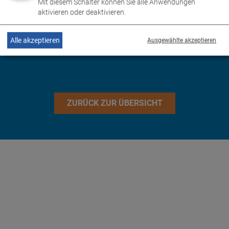
Mit diesem Schalter können Sie alle Anwendungen
aktivieren oder deaktivieren.
BILDER
Alle akzeptieren
Ausgewählte akzeptieren
ZURÜCK ZUR ÜBERSICHT