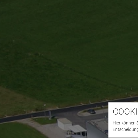
COOKI
Hier können S
Entscheidung