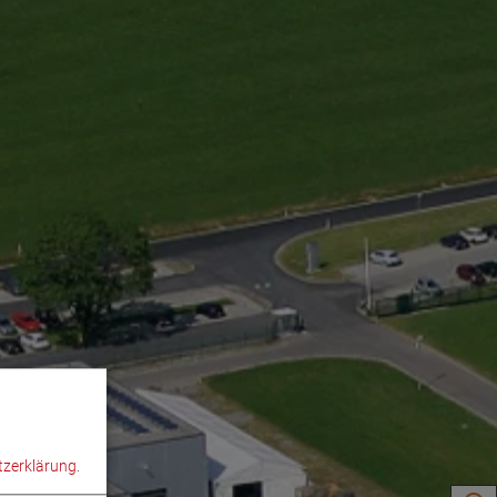
zerklärung
.