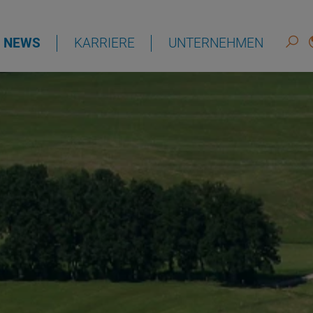
NEWS
KARRIERE
UNTERNEHMEN
DEUTSCH
ENGLISH