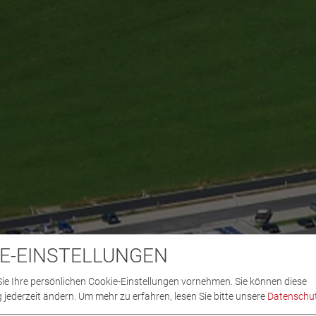
E-EINSTELLUNGEN
ie Ihre persönlichen Cookie-Einstellungen vornehmen. Sie können diese
 jederzeit ändern.
Um mehr zu erfahren, lesen Sie bitte unsere
Datenschut