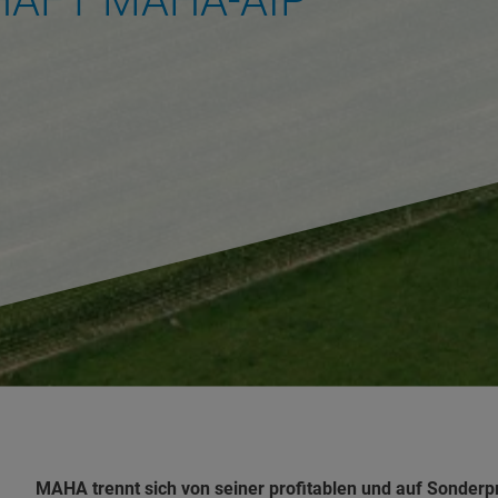
AFT MAHA-AIP
MAHA trennt sich von seiner profitablen und auf Sonderprü