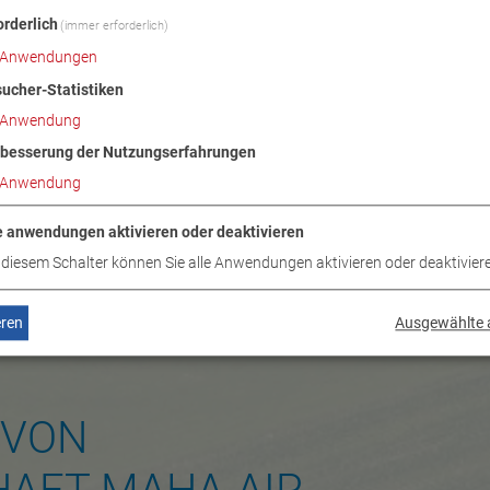
orderlich
(immer erforderlich)
Anwendungen
ucher-Statistiken
Anwendung
besserung der Nutzungserfahrungen
Anwendung
e anwendungen aktivieren oder deaktivieren
 diesem Schalter können Sie alle Anwendungen aktivieren oder deaktivier
eren
Ausgewählte 
 VON