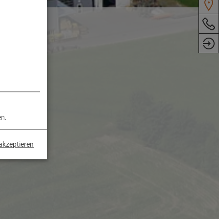
en.
akzeptieren