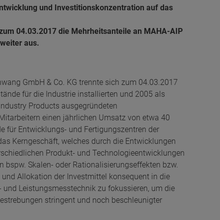
twicklung und Investitionskonzentration auf das
zum 04.03.2017 die Mehrheitsanteile an MAHA-AIP
weiter aus.
ang GmbH & Co. KG trennte sich zum 04.03.2017
ände für die Industrie installierten und 2005 als
ndustry Products ausgegründeten
 Mitarbeitern einen jährlichen Umsatz von etwa 40
e für Entwicklungs- und Fertigungszentren der
 das Kerngeschäft, welches durch die Entwicklungen
nterschiedlichen Produkt- und Technologieentwicklungen
 bspw. Skalen- oder Rationalisierungseffekten bzw.
 und Allokation der Investmittel konsequent in die
- und Leistungsmesstechnik zu fokussieren, um die
strebungen stringent und noch beschleunigter