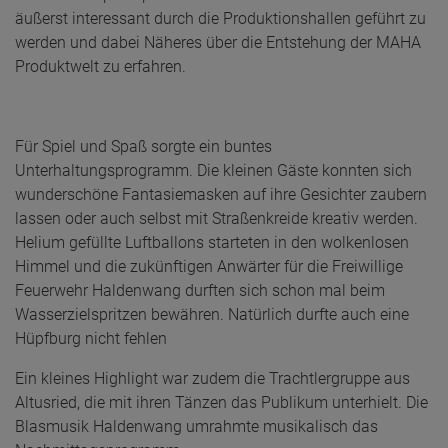
äußerst interessant durch die Produktionshallen geführt zu
werden und dabei Näheres über die Entstehung der MAHA
Produktwelt zu erfahren.
Für Spiel und Spaß sorgte ein buntes
Unterhaltungsprogramm. Die kleinen Gäste konnten sich
wunderschöne Fantasiemasken auf ihre Gesichter zaubern
lassen oder auch selbst mit Straßenkreide kreativ werden.
Helium gefüllte Luftballons starteten in den wolkenlosen
Himmel und die zukünftigen Anwärter für die Freiwillige
Feuerwehr Haldenwang durften sich schon mal beim
Wasserzielspritzen bewähren. Natürlich durfte auch eine
Hüpfburg nicht fehlen
Ein kleines Highlight war zudem die Trachtlergruppe aus
Altusried, die mit ihren Tänzen das Publikum unterhielt. Die
Blasmusik Haldenwang umrahmte musikalisch das