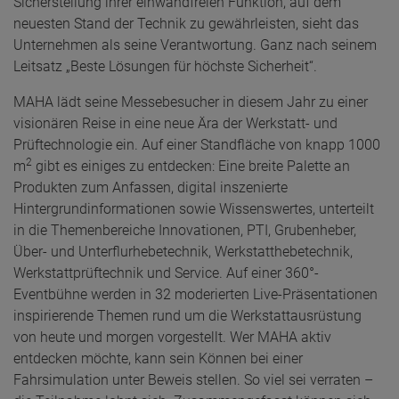
Sicherstellung ihrer einwandfreien Funktion, auf dem
neuesten Stand der Technik zu gewährleisten, sieht das
Unternehmen als seine Verantwortung. Ganz nach seinem
Leitsatz „Beste Lösungen für höchste Sicherheit“.
MAHA lädt seine Messebesucher in diesem Jahr zu einer
visionären Reise in eine neue Ära der Werkstatt- und
Prüftechnologie ein. Auf einer Standfläche von knapp 1000
2
m
gibt es einiges zu entdecken: Eine breite Palette an
Produkten zum Anfassen, digital inszenierte
Hintergrundinformationen sowie Wissenswertes, unterteilt
in die Themenbereiche Innovationen, PTI, Grubenheber,
Über- und Unterflurhebetechnik, Werkstatthebetechnik,
Werkstattprüftechnik und Service. Auf einer 360°-
Eventbühne werden in 32 moderierten Live-Präsentationen
inspirierende Themen rund um die Werkstattausrüstung
von heute und morgen vorgestellt. Wer MAHA aktiv
entdecken möchte, kann sein Können bei einer
Fahrsimulation unter Beweis stellen. So viel sei verraten –