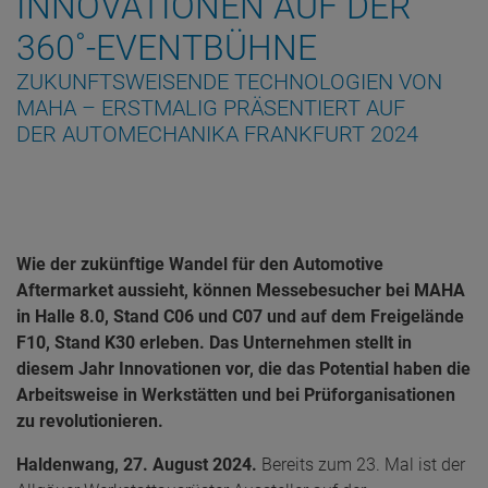
INNOVATIONEN AUF DER
360˚-EVENTBÜHNE
ZUKUNFTSWEISENDE TECHNOLOGIEN VON
MAHA – ERSTMALIG PRÄSENTIERT AUF
DER AUTOMECHANIKA FRANKFURT 2024
Wie der zukünftige Wandel für den Automotive
Aftermarket aussieht, können Messebesucher bei MAHA
in Halle 8.0, Stand C06 und C07 und auf dem Freigelände
F10, Stand K30 erleben. Das Unternehmen stellt in
diesem Jahr Innovationen vor, die das Potential haben die
Arbeitsweise in Werkstätten und bei Prüforganisationen
zu revolutionieren.
Haldenwang, 27. August 2024.
Bereits zum 23. Mal ist der