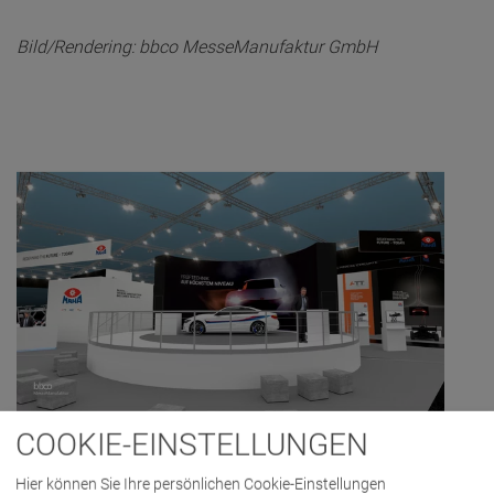
Bild/Rendering: bbco MesseManufaktur GmbH
COOKIE-EINSTELLUNGEN
Hier können Sie Ihre persönlichen Cookie-Einstellungen