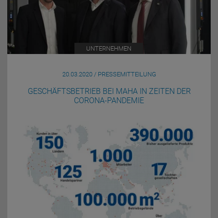
UNTERNEHMEN
20.03.2020 / PRESSEMITTEILUNG
GESCHÄFTSBETRIEB BEI MAHA IN ZEITEN DER
CORONA-PANDEMIE