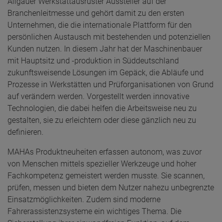
Allgäuer Werkstattausrüster Aussteller auf der
Branchenleitmesse und gehört damit zu den ersten
Unternehmen, die die internationale Plattform für den
persönlichen Austausch mit bestehenden und potenziellen
Kunden nutzen. In diesem Jahr hat der Maschinenbauer
mit Hauptsitz und -produktion in Süddeutschland
zukunftsweisende Lösungen im Gepäck, die Abläufe und
Prozesse in Werkstätten und Prüforganisationen von Grund
auf verändern werden. Vorgestellt werden innovative
Technologien, die dabei helfen die Arbeitsweise neu zu
gestalten, sie zu erleichtern oder diese gänzlich neu zu
definieren.
MAHAs Produktneuheiten erfassen autonom, was zuvor
von Menschen mittels spezieller Werkzeuge und hoher
Fachkompetenz gemeistert werden musste. Sie scannen,
prüfen, messen und bieten dem Nutzer nahezu unbegrenzte
Einsatzmöglichkeiten. Zudem sind moderne
Fahrerassistenzsysteme ein wichtiges Thema. Die