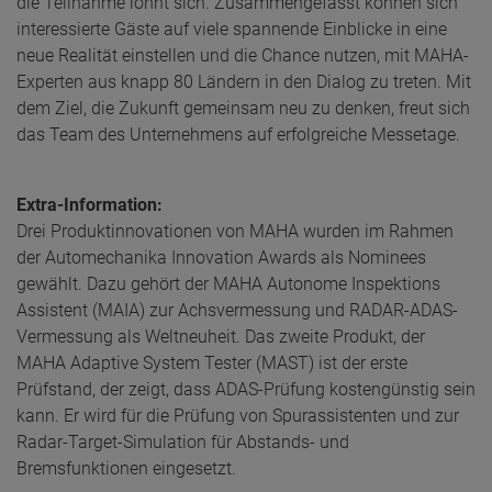
die Teilnahme lohnt sich. Zusammengefasst können sich
interessierte Gäste auf viele spannende Einblicke in eine
neue Realität einstellen und die Chance nutzen, mit MAHA-
Experten aus knapp 80 Ländern in den Dialog zu treten. Mit
dem Ziel, die Zukunft gemeinsam neu zu denken, freut sich
das Team des Unternehmens auf erfolgreiche Messetage.
Extra-Information:
Drei Produktinnovationen von MAHA wurden im Rahmen
der Automechanika Innovation Awards als Nominees
gewählt. Dazu gehört der MAHA Autonome Inspektions
Assistent (MAIA) zur Achsvermessung und RADAR-ADAS-
Vermessung als Weltneuheit. Das zweite Produkt, der
MAHA Adaptive System Tester (MAST) ist der erste
Prüfstand, der zeigt, dass ADAS-Prüfung kostengünstig sein
kann. Er wird für die Prüfung von Spurassistenten und zur
Radar-Target-Simulation für Abstands- und
Bremsfunktionen eingesetzt.