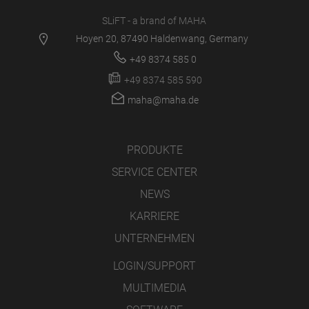
SLiFT - a brand of MAHA
Hoyen 20, 87490 Haldenwang, Germany
+49 8374 585 0
+49 8374 585 590
maha@maha.de
PRODUKTE
SERVICE CENTER
NEWS
KARRIERE
UNTERNEHMEN
LOGIN/SUPPORT
MULTIMEDIA