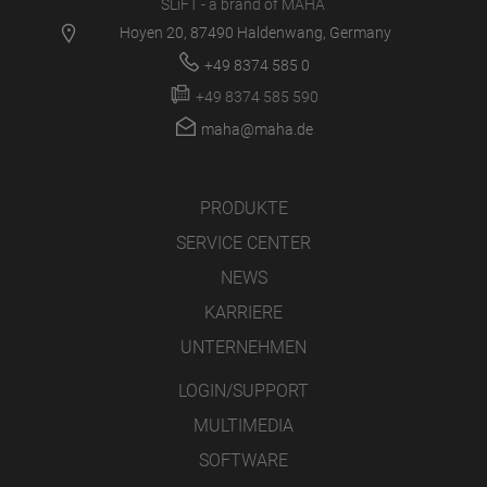
SLiFT - a brand of MAHA
Hoyen 20, 87490 Haldenwang, Germany
+49 8374 585 0
+49 8374 585 590
maha@maha.de
PRODUKTE
SERVICE CENTER
NEWS
KARRIERE
UNTERNEHMEN
LOGIN/SUPPORT
MULTIMEDIA
SOFTWARE