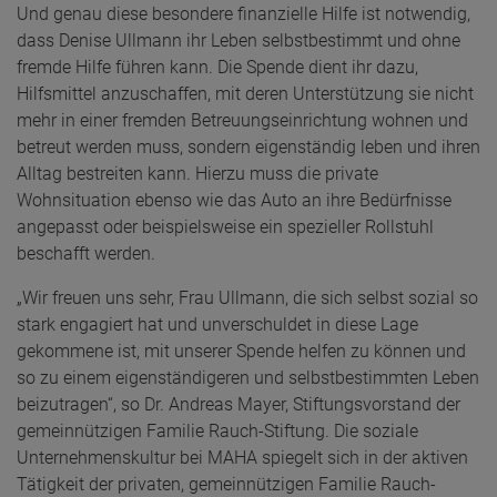
Und genau diese besondere finanzielle Hilfe ist notwendig,
dass Denise Ullmann ihr Leben selbstbestimmt und ohne
fremde Hilfe führen kann. Die Spende dient ihr dazu,
Hilfsmittel anzuschaffen, mit deren Unterstützung sie nicht
mehr in einer fremden Betreuungseinrichtung wohnen und
betreut werden muss, sondern eigenständig leben und ihren
Alltag bestreiten kann. Hierzu muss die private
Wohnsituation ebenso wie das Auto an ihre Bedürfnisse
angepasst oder beispielsweise ein spezieller Rollstuhl
beschafft werden.
„Wir freuen uns sehr, Frau Ullmann, die sich selbst sozial so
stark engagiert hat und unverschuldet in diese Lage
gekommene ist, mit unserer Spende helfen zu können und
so zu einem eigenständigeren und selbstbestimmten Leben
beizutragen“, so Dr. Andreas Mayer, Stiftungsvorstand der
gemeinnützigen Familie Rauch-Stiftung. Die soziale
Unternehmenskultur bei MAHA spiegelt sich in der aktiven
Tätigkeit der privaten, gemeinnützigen Familie Rauch-