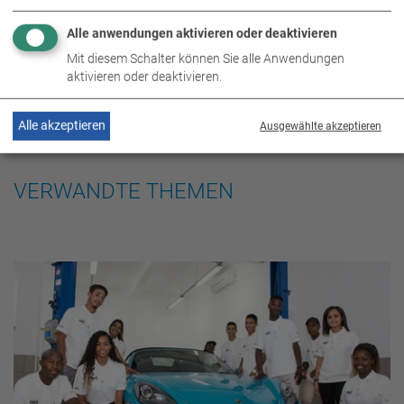
Alle anwendungen aktivieren oder deaktivieren
Mit diesem Schalter können Sie alle Anwendungen
aktivieren oder deaktivieren.
Alle akzeptieren
Ausgewählte akzeptieren
VERWANDTE THEMEN