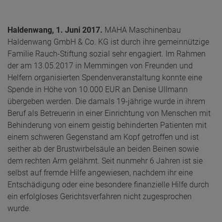
Haldenwang, 1. Juni 2017.
MAHA Maschinenbau
Haldenwang GmbH & Co. KG ist durch ihre gemeinnützige
Familie Rauch-Stiftung sozial sehr engagiert. Im Rahmen
der am 13.05.2017 in Memmingen von Freunden und
Helfern organisierten Spendenveranstaltung konnte eine
Spende in Höhe von 10.000 EUR an Denise Ullmann
übergeben werden. Die damals 19-jährige wurde in ihrem
Beruf als Betreuerin in einer Einrichtung von Menschen mit
Behinderung von einem geistig behinderten Patienten mit
einem schweren Gegenstand am Kopf getroffen und ist
seither ab der Brustwirbelsäule an beiden Beinen sowie
dem rechten Arm gelähmt. Seit nunmehr 6 Jahren ist sie
selbst auf fremde Hilfe angewiesen, nachdem ihr eine
Entschädigung oder eine besondere finanzielle Hilfe durch
ein erfolgloses Gerichtsverfahren nicht zugesprochen
wurde.