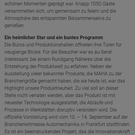
schönen Momenten geprägt war. Knapp 1050 Gäste
versammelten sich, um gemeinsam zu feiern und die
Atmosphäre des entspannten Beisammenseins zu
genießen.
Ein heimlicher Star und ein buntes Programm
Die Büros und Produktionshallen öffneten ihre Türen für
neugierige Blicke. Für die Besucher war es äu-ßerst
interessant, bei einem Rundgang Näheres über die
Entstehung der Produktwelt zu erfahren. Neben der
Ausstellung vieler bekannter Produkte, die MAHA zu der
Branchengröße gemacht haben, die sie heute ist, war das
Highlight unsere Produktneuheit. Zu viel soll an dieser
Stelle nicht verraten werden, aber das Produkt ist mit
neuester Technologie ausgestattet, die Abläufe und
Prozesse in Werkstätten disruptiv verändern wird. Die
offizielle Vorstellung wird vom 10. – 14. September auf der
Branchenleitmesse Automechanika in Frankfurt stattfinden.
Es ist ein beeindruckendes Projekt, das die Innovationskraft