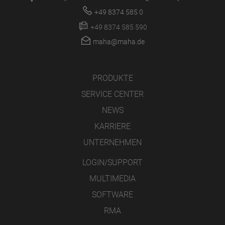
+49 8374 585 0
+49 8374 585 590
maha@maha.de
PRODUKTE
SERVICE CENTER
NEWS
KARRIERE
UNTERNEHMEN
LOGIN/SUPPORT
MULTIMEDIA
SOFTWARE
RMA