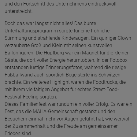
und den Fortschritt des Unternehmens eindrucksvoll
unterstreicht.
Doch das war längst nicht alles! Das bunte
Unterhaltungsprogramm sorgte für eine fröhliche
Stimmung und strahlende Kinderaugen. Ein quirliger Clown
verzauberte Groß und Klein mit seinen kunstvollen
Ballonfiguren. Die Hüpfburg war ein Magnet für die kleinen
Gäste, die dort voller Energie herumtobten. In der Fotobox
entstanden lustige Erinnerungsfotos, während die riesige
Fußballwand auch sportlich Begeisterte ins Schwitzen
brachte. Ein weiteres Highlight waren die Foodtrucks, die
mit ihrem vielfältigen Angebot für echtes Street-Food-
Festival-Feeling sorgten.
Dieses Familienfest war rundum ein voller Erfolg. Es war ein
Fest, das die MAHA-Gemeinschaft gestärkt und den
Besuchern einmal mehr vor Augen geführt hat, wie wertvoll
der Zusammenhalt und die Freude am gemeinsamen
Erleben sind.