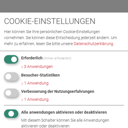
COOKIE-EINSTELLUNGEN
Hier können Sie Ihre persönlichen Cookie-Einstellungen
vornehmen. Sie können diese Entscheidung jederzeit ändern.
Um
mehr zu erfahren, lesen Sie bitte unsere
Datenschutzerklärung
.
Erforderlich
(immer erforderlich)
↓
3
Anwendungen
Besucher-Statistiken
↓
1
Anwendung
Verbesserung der Nutzungserfahrungen
↓
1
Anwendung
Alle anwendungen aktivieren oder deaktivieren
Mit diesem Schalter können Sie alle Anwendungen
aktivieren oder deaktivieren.